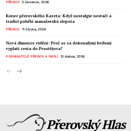
PŘEROV
5 července, 2026
Konec přerovského Kazeta: Když nostalgie nestačí a
tradici pohřbí manažerská slepota
PŘEROV
11 června, 2026
Nová dimenze vidění: Proč se za dokonalými brýlemi
vyplatí cesta do Prostějova?
PODNIKATELÉ PŘEROV A OKOLÍ
13 dubna, 2026
Přerovský Hlas