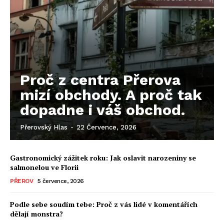
Proč z centra Přerova
mizí obchody. A proč tak
dopadne i váš obchod.
Přerovský Hlas
-
22 Července, 2026
Gastronomický zážitek roku: Jak oslavit narozeniny se
salmonelou ve Florii
PŘEROV
5 července, 2026
Podle sebe soudím tebe: Proč z vás lidé v komentářích
dělají monstra?