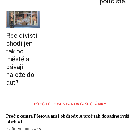
policisté.
Recidivisti
chodí jen
tak po
městě a
dávají
nálože do
aut?
PŘEČTĚTE SI NEJNOVĚJŠÍ ČLÁNKY
Proč z centra Přerova mizí obchody. A proč tak dopadne i váš
obchod.
22 července, 2026