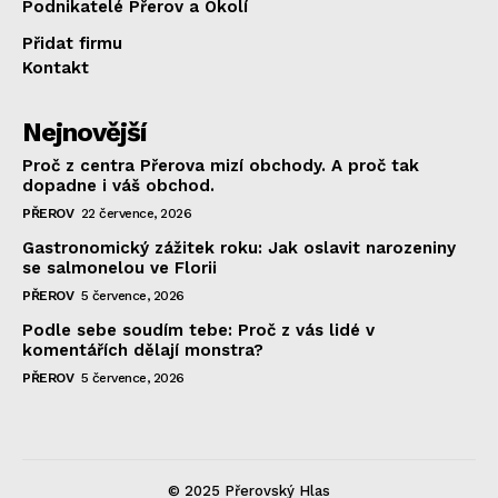
Podnikatelé Přerov a Okolí
Přidat firmu
Kontakt
Nejnovější
Proč z centra Přerova mizí obchody. A proč tak
dopadne i váš obchod.
PŘEROV
22 července, 2026
Gastronomický zážitek roku: Jak oslavit narozeniny
se salmonelou ve Florii
PŘEROV
5 července, 2026
Podle sebe soudím tebe: Proč z vás lidé v
komentářích dělají monstra?
PŘEROV
5 července, 2026
© 2025 Přerovský Hlas