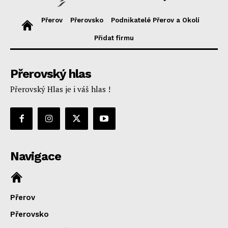
Přerov
Přerovsko
Podnikatelé Přerov a Okolí
Přidat firmu
Přerovský hlas
Přerovský Hlas je i váš hlas !
Navigace
Přerov
Přerovsko