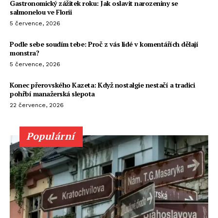
Gastronomický zážitek roku: Jak oslavit narozeniny se
salmonelou ve Florii
5 července, 2026
Podle sebe soudím tebe: Proč z vás lidé v komentářích dělají
monstra?
5 července, 2026
Konec přerovského Kazeta: Když nostalgie nestačí a tradici
pohřbí manažerská slepota
22 července, 2026
Populární