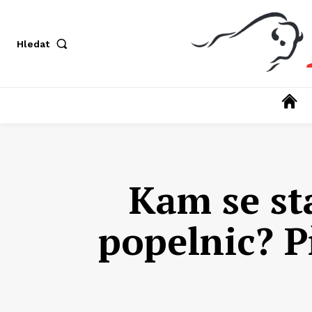
Hledat
Kam se st
popelnic? P