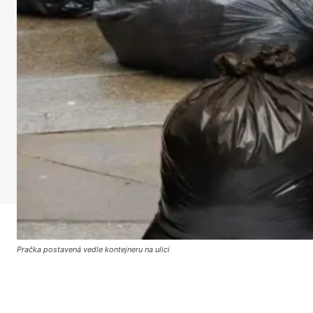
Pračka postavená vedle kontejneru na ulici