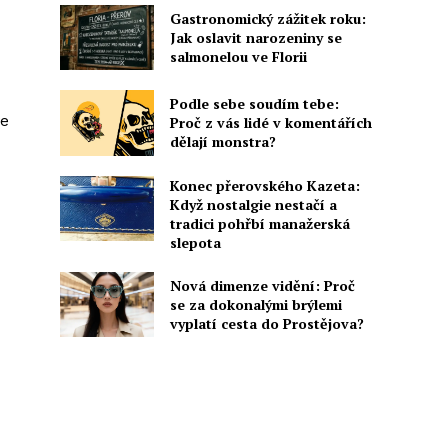
Gastronomický zážitek roku:
Jak oslavit narozeniny se
salmonelou ve Florii
Podle sebe soudím tebe:
ve
Proč z vás lidé v komentářích
dělají monstra?
Konec přerovského Kazeta:
Když nostalgie nestačí a
tradici pohřbí manažerská
slepota
Nová dimenze vidění: Proč
se za dokonalými brýlemi
vyplatí cesta do Prostějova?