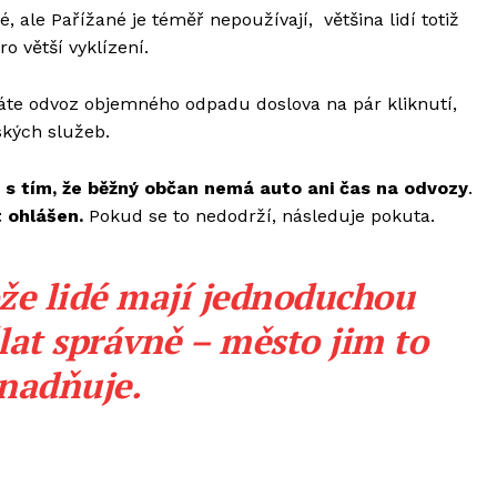
, ale Pařížané je téměř nepoužívají, většina lidí totiž
 větší vyklízení.
dnáte odvoz objemného odpadu doslova na pár kliknutí,
ských služeb.
 s tím, že běžný občan nemá auto ani čas na odvozy
.
 ohlášen.
Pokud se to nedodrží, následuje pokuta.
ože lidé mají jednoduchou
lat správně – město jim to
nadňuje.