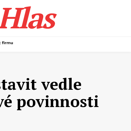
Hlas
t firmu
tavit vedle
vé povinnosti