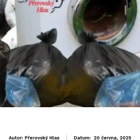
Autor:
Přerovský Hlas
Datum:
20 června, 2025