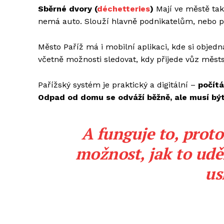
Sběrné dvory (
déchetteries
)
Mají ve městě také
nemá auto. Slouží hlavně podnikatelům, nebo pro
Město Paříž má i mobilní aplikaci, kde si obje
včetně možnosti sledovat, kdy přijede vůz měst
Pařížský systém je praktický a digitální –
počítá
Odpad od domu se odváží běžně, ale musí být
A funguje to, prot
možnost, jak to udě
us