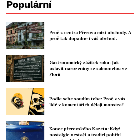
Populární
Proč z centra Přerova mizí obchody. A
proč tak dopadne i váš obchod.
Gastronomický zážitek roku: Jak
oslavit narozeniny se salmonelou ve
Florii
Podle sebe soudím tebe: Proč z vás
lidé v komentářích dělají monstra?
Konec přerovského Kazeta: Když
nostalgie nestačí a tradici pohřbí