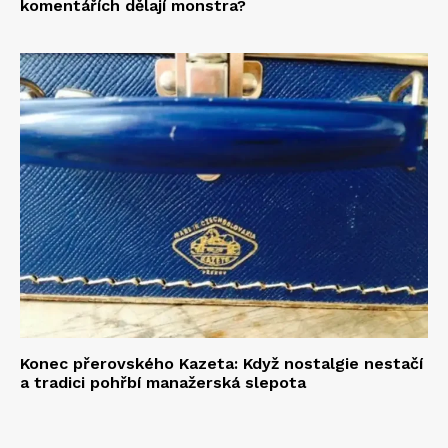
komentářích dělají monstra?
Konec přerovského Kazeta: Když nostalgie nestačí
a tradici pohřbí manažerská slepota