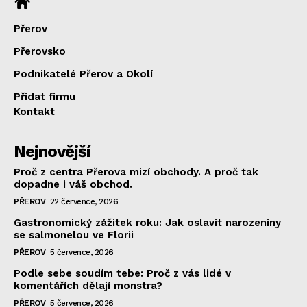
Přerov
Přerovsko
Podnikatelé Přerov a Okolí
Přidat firmu
Kontakt
Nejnovější
Proč z centra Přerova mizí obchody. A proč tak
dopadne i váš obchod.
PŘEROV
22 července, 2026
Gastronomický zážitek roku: Jak oslavit narozeniny
se salmonelou ve Florii
PŘEROV
5 července, 2026
Podle sebe soudím tebe: Proč z vás lidé v
komentářích dělají monstra?
PŘEROV
5 července, 2026