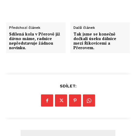
Předchozí článek
Další článek
Sdílená kola v Přerově již
Tak jsme se konečně
dávno máme, radnice
dočkali úseku dálnice
nepředstavuje žádnou
mezi Říkovicemi a
novinku.
Přerovem.
SDÍLET: