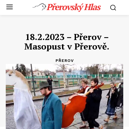
Přerovský Hlas
18.2.2023 – Přerov –
Masopust v Přerově.
PŘEROV