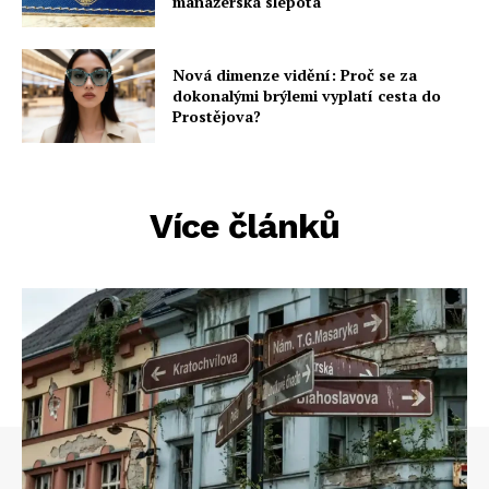
manažerská slepota
Nová dimenze vidění: Proč se za
dokonalými brýlemi vyplatí cesta do
Prostějova?
Více článků