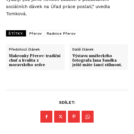
sociálních dávek na Úřad práce poslali,“ uvedla
Tomková.
ŠTÍTKY:
Přerov
Radnice Přerov
Předchozí článek
Další článek
Makronky Přerov: tradiční
Výstavu uměleckého
chuť a kvalita z
fotografa Jana Saudka
moravského srdce
ještě máte šanci stihnout.
SDÍLET: