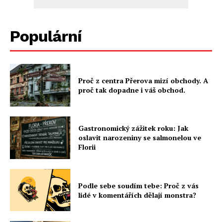
Populární
Proč z centra Přerova mizí obchody. A
proč tak dopadne i váš obchod.
Gastronomický zážitek roku: Jak
oslavit narozeniny se salmonelou ve
Florii
Podle sebe soudím tebe: Proč z vás
lidé v komentářích dělají monstra?