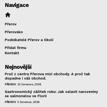
Navigace
Přerov
Přerovsko
Podnikatelé Přerov a Okolí
Přidat firmu
Kontakt
Nejnovější
Proč z centra Přerova mizí obchody. A proč tak
dopadne i váš obchod.
PŘEROV
22 července, 2026
Gastronomický zážitek roku: Jak oslavit narozeniny
se salmonelou ve Florii
PŘEROV
5 července, 2026