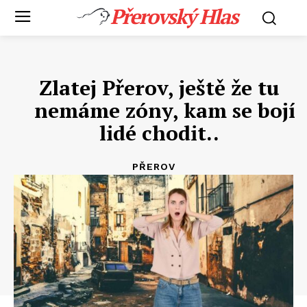
Přerovský Hlas
Zlatej Přerov, ještě že tu
nemáme zóny, kam se bojí
lidé chodit..
PŘEROV