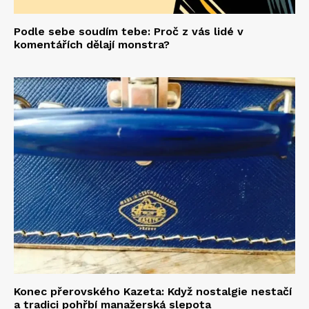
Podle sebe soudím tebe: Proč z vás lidé v
komentářích dělají monstra?
Konec přerovského Kazeta: Když nostalgie nestačí
a tradici pohřbí manažerská slepota