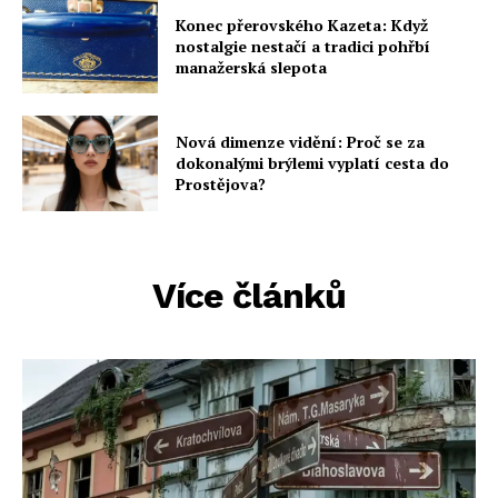
Konec přerovského Kazeta: Když
nostalgie nestačí a tradici pohřbí
manažerská slepota
Nová dimenze vidění: Proč se za
dokonalými brýlemi vyplatí cesta do
Prostějova?
Více článků