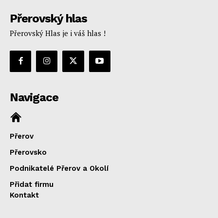
Přerovský hlas
Přerovský Hlas je i váš hlas !
Navigace
Přerov
Přerovsko
Podnikatelé Přerov a Okolí
Přidat firmu
Kontakt