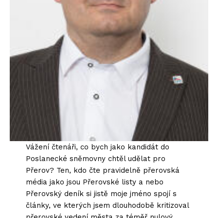
Vážení čtenáři, co bych jako kandidát do
Poslanecké sněmovny chtěl udělat pro
Přerov? Ten, kdo čte pravidelně přerovská
média jako jsou Přerovské listy a nebo
Přerovský deník si jistě moje jméno spojí s
články, ve kterých jsem dlouhodobě kritizoval
přerovské vedení města za téměř nulový