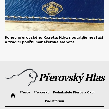
Konec přerovského Kazeta: Když nostalgie nestačí
a tradici pohřbí manažerská slepota
Přerovský Hlas
Přerov
Přerovsko
Podnikatelé Přerov a Okolí
Přidat firmu