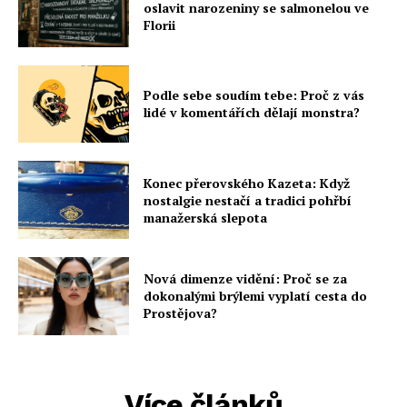
oslavit narozeniny se salmonelou ve
Florii
Podle sebe soudím tebe: Proč z vás
lidé v komentářích dělají monstra?
Konec přerovského Kazeta: Když
nostalgie nestačí a tradici pohřbí
manažerská slepota
Nová dimenze vidění: Proč se za
dokonalými brýlemi vyplatí cesta do
Prostějova?
Více článků