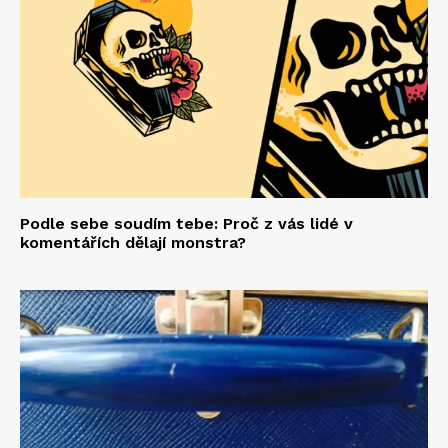
Podle sebe soudím tebe: Proč z vás lidé v
komentářích dělají monstra?