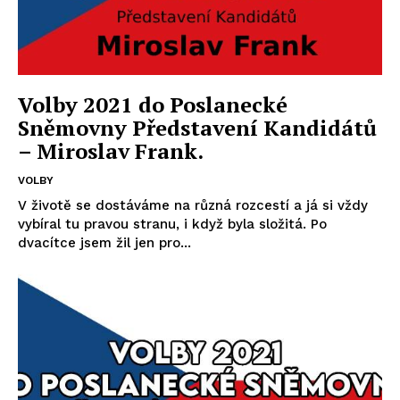
Volby 2021 do Poslanecké
Sněmovny Představení Kandidátů
– Miroslav Frank.
VOLBY
V životě se dostáváme na různá rozcestí a já si vždy
vybíral tu pravou stranu, i když byla složitá. Po
dvacítce jsem žil jen pro...