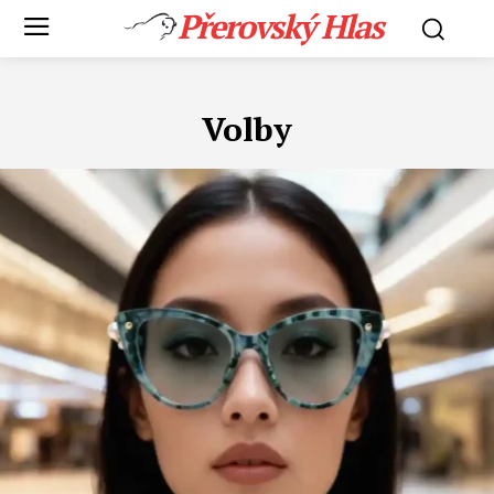
Přerovský Hlas
Volby