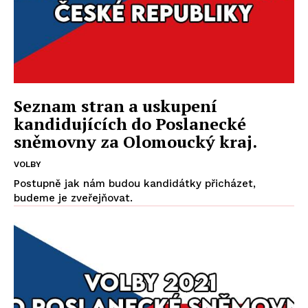
Seznam stran a uskupení
kandidujících do Poslanecké
sněmovny za Olomoucký kraj.
VOLBY
Postupně jak nám budou kandidátky přicházet,
budeme je zveřejňovat.