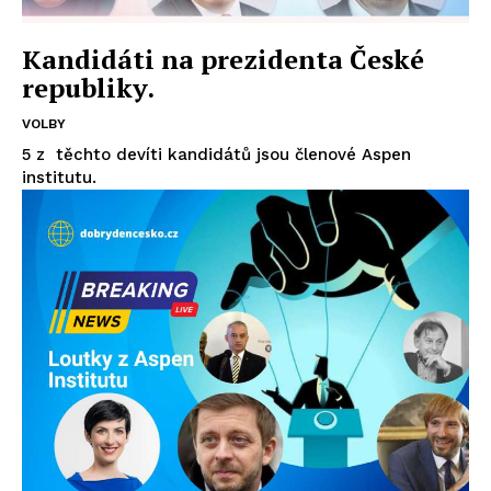
Kandidáti na prezidenta České
republiky.
VOLBY
5 z těchto devíti kandidátů jsou členové Aspen
institutu.