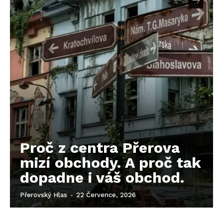
Proč z centra Přerova
mizí obchody. A proč tak
dopadne i váš obchod.
Přerovský Hlas
-
22 Července, 2026