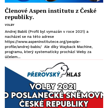
Členové Aspen institutu z České
republiky.
VOLBY
Andrej Babiš (Profil byl vymazán v roce 2021) a
nacházel se na této adrese
https://www.aspeninstitutece.org/people-
profile/andrej-babis/ Ale díky Wayback Machine,
programu, který systematicky prochází Weby za
účelem...