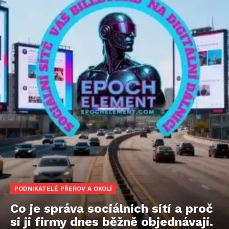
PODNIKATELÉ PŘEROV A OKOLÍ
Co je správa sociálních sítí a proč
si ji firmy dnes běžně objednávají.