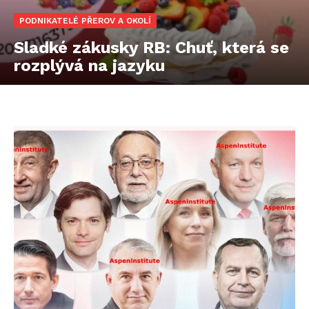
PODNIKATELÉ PŘEROV A OKOLÍ
Sladké zákusky RB: Chuť, která se
rozplývá na jazyku