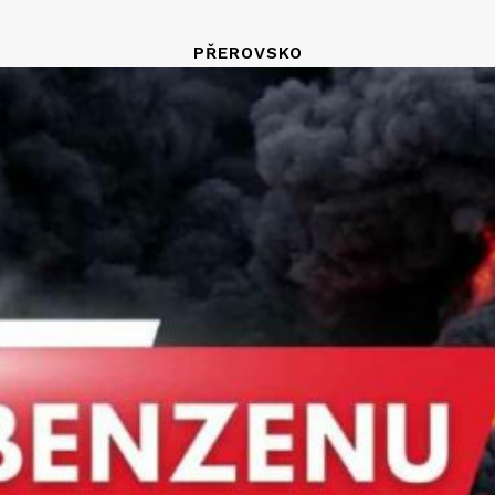
PŘEROVSKO