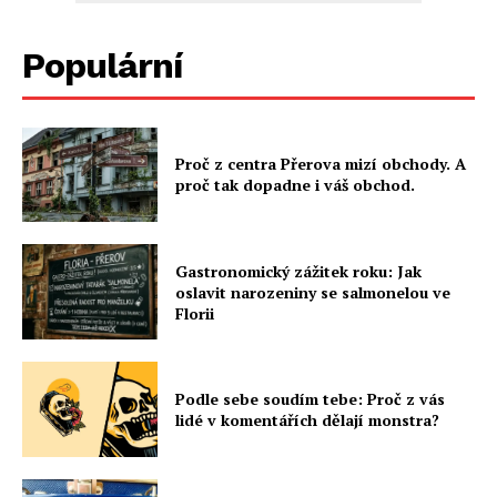
Populární
Proč z centra Přerova mizí obchody. A
proč tak dopadne i váš obchod.
Gastronomický zážitek roku: Jak
oslavit narozeniny se salmonelou ve
Florii
Podle sebe soudím tebe: Proč z vás
lidé v komentářích dělají monstra?