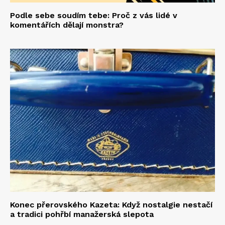
Podle sebe soudím tebe: Proč z vás lidé v
komentářích dělají monstra?
Konec přerovského Kazeta: Když nostalgie nestačí
a tradici pohřbí manažerská slepota