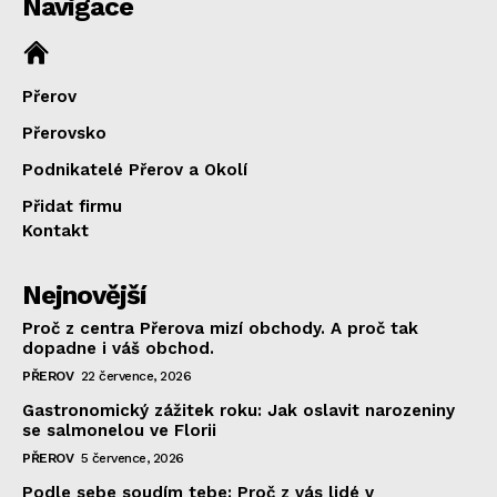
Navigace
Přerov
Přerovsko
Podnikatelé Přerov a Okolí
Přidat firmu
Kontakt
Nejnovější
Proč z centra Přerova mizí obchody. A proč tak
dopadne i váš obchod.
PŘEROV
22 července, 2026
Gastronomický zážitek roku: Jak oslavit narozeniny
se salmonelou ve Florii
PŘEROV
5 července, 2026
Podle sebe soudím tebe: Proč z vás lidé v