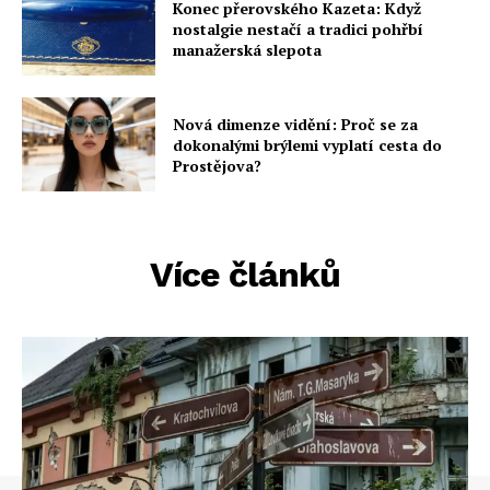
Konec přerovského Kazeta: Když
nostalgie nestačí a tradici pohřbí
manažerská slepota
Nová dimenze vidění: Proč se za
dokonalými brýlemi vyplatí cesta do
Prostějova?
Více článků