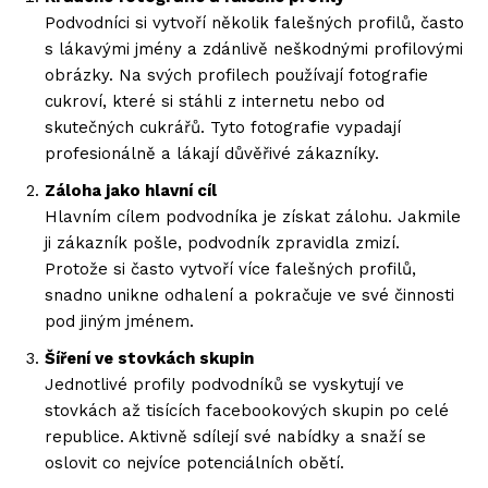
Podvodníci si vytvoří několik falešných profilů, často
s lákavými jmény a zdánlivě neškodnými profilovými
obrázky. Na svých profilech používají fotografie
cukroví, které si stáhli z internetu nebo od
skutečných cukrářů. Tyto fotografie vypadají
profesionálně a lákají důvěřivé zákazníky.
Záloha jako hlavní cíl
Hlavním cílem podvodníka je získat zálohu. Jakmile
ji zákazník pošle, podvodník zpravidla zmizí.
Protože si často vytvoří více falešných profilů,
snadno unikne odhalení a pokračuje ve své činnosti
pod jiným jménem.
Šíření ve stovkách skupin
Jednotlivé profily podvodníků se vyskytují ve
stovkách až tisících facebookových skupin po celé
republice. Aktivně sdílejí své nabídky a snaží se
oslovit co nejvíce potenciálních obětí.