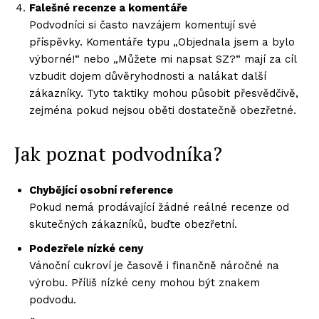
Falešné recenze a komentáře
Podvodníci si často navzájem komentují své
příspěvky. Komentáře typu „Objednala jsem a bylo
výborné!“ nebo „Můžete mi napsat SZ?“ mají za cíl
vzbudit dojem důvěryhodnosti a nalákat další
zákazníky. Tyto taktiky mohou působit přesvědčivě,
zejména pokud nejsou oběti dostatečně obezřetné.
Jak poznat podvodníka?
Chybějící osobní reference
Pokud nemá prodávající žádné reálné recenze od
skutečných zákazníků, buďte obezřetní.
Podezřele nízké ceny
Vánoční cukroví je časově i finančně náročné na
výrobu. Příliš nízké ceny mohou být znakem
podvodu.