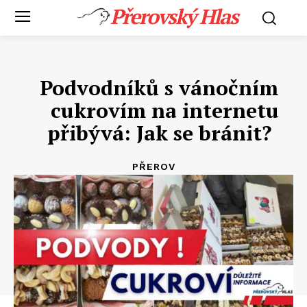
Přerovský Hlas
Podvodníků s vánočním
cukrovím na internetu
přibývá: Jak se bránit?
PŘEROV