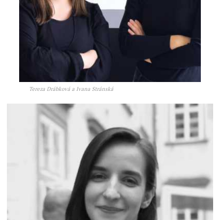
Tereza Drábková a Ivana Stránská