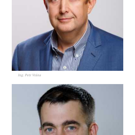
Ing. Petr Vrána