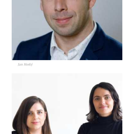
Jan Horký