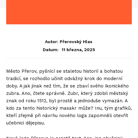
Autor:
Přerovský Hlas
11 března, 2025
Datum:
Město Přerov, pyšnící se staletou historií a bohatou
tradicí, se rozhodlo učinit odvážný krok do moderní
doby. A jak jinak než tím, že se zbaví svého ikonického
zubra. Ano, čtete správně. Zubr, který zdobil městský
znak od roku 1512, byl prostě a jednoduše vymazán. A
kdo za tento historický masakr může? Inu, tým grafiků,
kteří zřejmě při návrhu nového loga zapomněli otevřít
učebnici dějepisu.