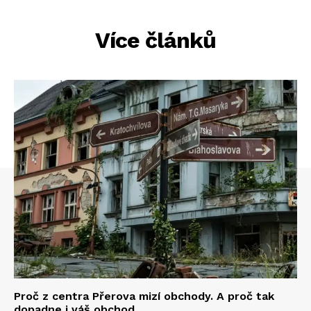
Více článků
Proč z centra Přerova mizí obchody. A proč tak
dopadne i váš obchod.