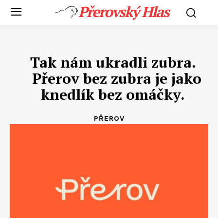
Přerovský Hlas
Tak nám ukradli zubra.
Přerov bez zubra je jako
knedlík bez omáčky.
PŘEROV