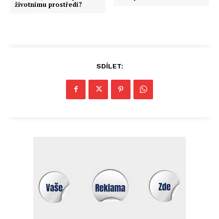
životnímu prostředí?
SDÍLET: