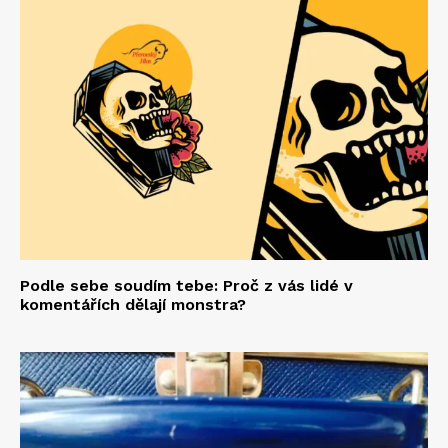
Podle sebe soudím tebe: Proč z vás lidé v
komentářích dělají monstra?