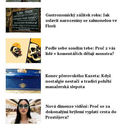
Gastronomický zážitek roku: Jak
oslavit narozeniny se salmonelou ve
Florii
Podle sebe soudím tebe: Proč z vás
lidé v komentářích dělají monstra?
Konec přerovského Kazeta: Když
nostalgie nestačí a tradici pohřbí
manažerská slepota
Nová dimenze vidění: Proč se za
dokonalými brýlemi vyplatí cesta do
Prostějova?