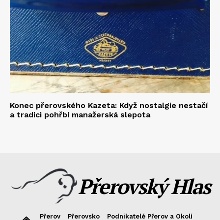
Konec přerovského Kazeta: Když nostalgie nestačí
a tradici pohřbí manažerská slepota
Přerovský Hlas
Přerov
Přerovsko
Podnikatelé Přerov a Okolí