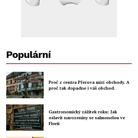
Populární
Proč z centra Přerova mizí obchody. A
proč tak dopadne i váš obchod.
Gastronomický zážitek roku: Jak
oslavit narozeniny se salmonelou ve
Florii