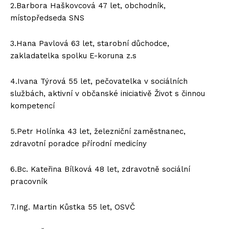
2.Barbora Haškovcová 47 let, obchodník,
místopředseda SNS
3.Hana Pavlová 63 let, starobní důchodce,
zakladatelka spolku E-koruna z.s
4.Ivana Týrová 55 let, pečovatelka v sociálních
službách, aktivní v občanské iniciativě Život s činnou
kompetencí
5.Petr Holínka 43 let, železniční zaměstnanec,
zdravotní poradce přírodní medicíny
6.Bc. Kateřina Bílková 48 let, zdravotně sociální
pracovník
7.Ing. Martin Kůstka 55 let, OSVČ