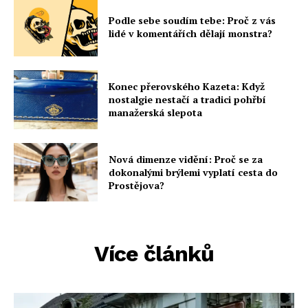
Podle sebe soudím tebe: Proč z vás
lidé v komentářích dělají monstra?
Konec přerovského Kazeta: Když
nostalgie nestačí a tradici pohřbí
manažerská slepota
Nová dimenze vidění: Proč se za
dokonalými brýlemi vyplatí cesta do
Prostějova?
Více článků