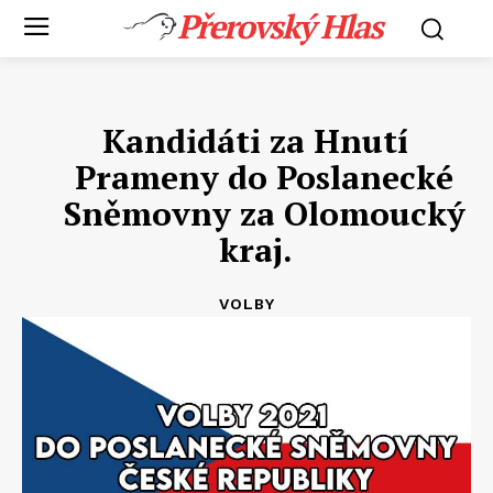
Přerovský Hlas
Kandidáti za Hnutí
Prameny do Poslanecké
Sněmovny za Olomoucký
kraj.
VOLBY