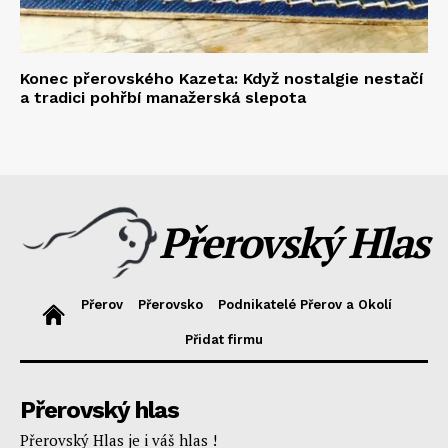
Konec přerovského Kazeta: Když nostalgie nestačí
a tradici pohřbí manažerská slepota
Přerovský Hlas
Přerov
Přerovsko
Podnikatelé Přerov a Okolí
Přidat firmu
Přerovský hlas
Přerovský Hlas je i váš hlas !