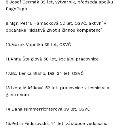
8.Josef Čermák 39 let, výtvarník, předseda spolku
PagoPago
9.Mgr. Petra Hamacková 52 let, OSVČ, aktivní v
občanské iniciativě Život s činnou kompetencí
10.Marek Vopelka 35 let, OSVČ
11.Anna Štaiglová 58 let, sociální pracovnice
12.Bc. Lenka Blaho, DiS. 34 let, OSVČ
13.Iveta Mikšíková 52 let, pracovnice v lesnictví a
gastronomii
14.Dana Nimmerrichterová 39 let, OSVČ
15.Petra Fedorovská 44 let, zástupce vedoucího