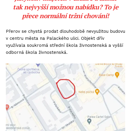
tak nejvyšší možnou nabídku? To je
přece normální tržní chování!
Přerov se chystá prodat dlouhodobě nevyužitou budovu
v centru města na Palackého ulici. Objekt dřív
využívala soukromá střední škola živnostenská a vyšší
odborná škola živnostenská.