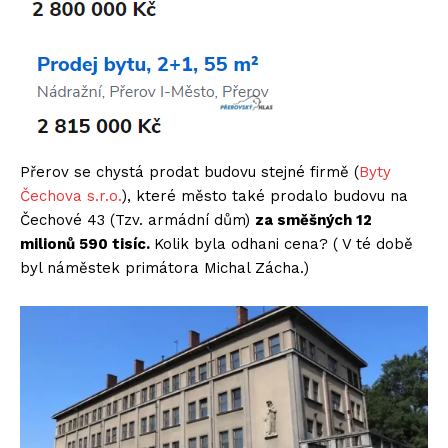
Přerov se chystá prodat budovu stejné firmě (
Byty
Čechova s.r.o.
), které město také prodalo budovu na
Čechové 43 (Tzv. armádní dům)
za směšných 12
milionů 590 tisíc.
Kolik byla odhani cena? ( V té době
byl náměstek primátora Michal Zácha.)