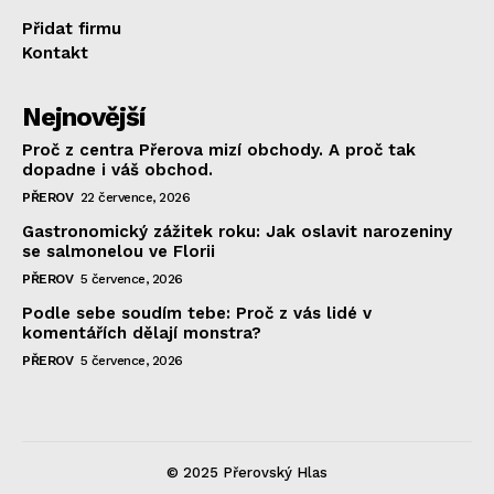
Přidat firmu
Kontakt
Nejnovější
Proč z centra Přerova mizí obchody. A proč tak
dopadne i váš obchod.
PŘEROV
22 července, 2026
Gastronomický zážitek roku: Jak oslavit narozeniny
se salmonelou ve Florii
PŘEROV
5 července, 2026
Podle sebe soudím tebe: Proč z vás lidé v
komentářích dělají monstra?
PŘEROV
5 července, 2026
© 2025 Přerovský Hlas