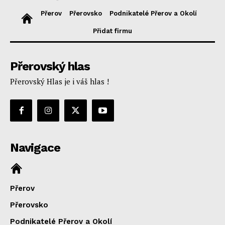
Přerov
Přerovsko
Podnikatelé Přerov a Okolí
Přidat firmu
Přerovský hlas
Přerovský Hlas je i váš hlas !
Navigace
Přerov
Přerovsko
Podnikatelé Přerov a Okolí