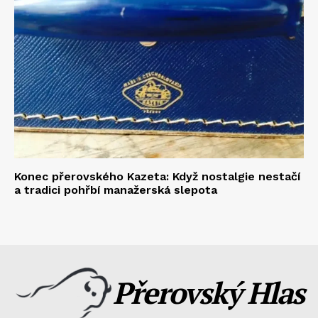
Konec přerovského Kazeta: Když nostalgie nestačí
a tradici pohřbí manažerská slepota
Přerovský Hlas