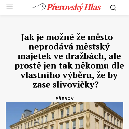
Přerovský Hlas
Jak je možné že město
neprodává městský
majetek ve dražbách, ale
prostě jen tak někomu dle
vlastního výběru, že by
zase slivovičky?
PŘEROV