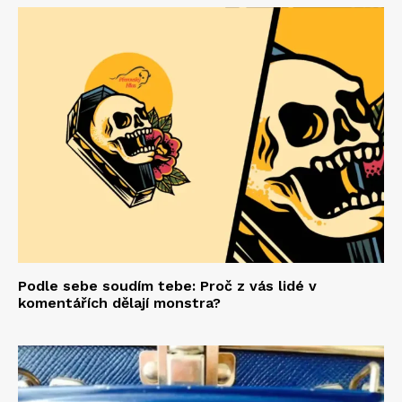
Podle sebe soudím tebe: Proč z vás lidé v
komentářích dělají monstra?