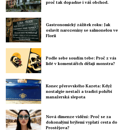
proč tak dopadne i váš obchod.
Gastronomický zážitek roku: Jak
oslavit narozeniny se salmonelou ve
Florii
Podle sebe soudím tebe: Proč z vás
lidé v komentářích dělají monstra?
Konec přerovského Kazeta: Když
nostalgie nestačí a tradici pohřbí
manažerská slepota
Nová dimenze vidění: Proč se za
dokonalými brýlemi vyplatí cesta do
Prostějova?