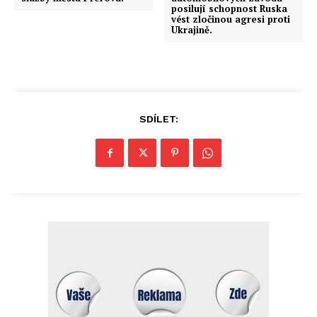
posilují schopnost Ruska
vést zločinou agresi proti
Ukrajině.
SDÍLET: