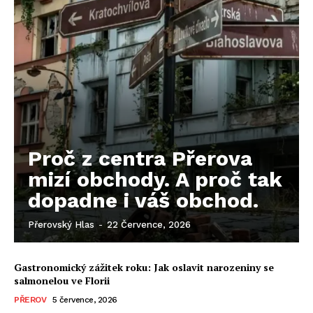
Proč z centra Přerova
mizí obchody. A proč tak
dopadne i váš obchod.
Přerovský Hlas
-
22 Července, 2026
Gastronomický zážitek roku: Jak oslavit narozeniny se
salmonelou ve Florii
PŘEROV
5 července, 2026