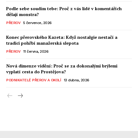
Podle sebe soudím tebe: Proč z vás lidé v komentářích
dělají monstra?
PŘEROV
5 července, 2026
Konec přerovského Kazeta: Když nostalgie nestačí a
tradici pohřbí manažerská slepota
PŘEROV
11 června, 2026
Nová dimenze vidění: Proč se za dokonalými brýlemi
vyplatí cesta do Prostějova?
PODNIKATELÉ PŘEROV A OKOLÍ
13 dubna, 2026