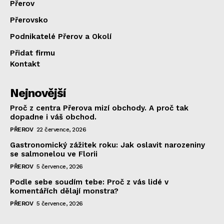
Přerov
Přerovsko
Podnikatelé Přerov a Okolí
Přidat firmu
Kontakt
Nejnovější
Proč z centra Přerova mizí obchody. A proč tak
dopadne i váš obchod.
PŘEROV
22 července, 2026
Gastronomický zážitek roku: Jak oslavit narozeniny
se salmonelou ve Florii
PŘEROV
5 července, 2026
Podle sebe soudím tebe: Proč z vás lidé v
komentářích dělají monstra?
PŘEROV
5 července, 2026