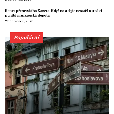
Konec přerovského Kazeta: Když nostalgie nestačí a tradici
pohřbí manažerská slepota
22 července, 2026
Populární