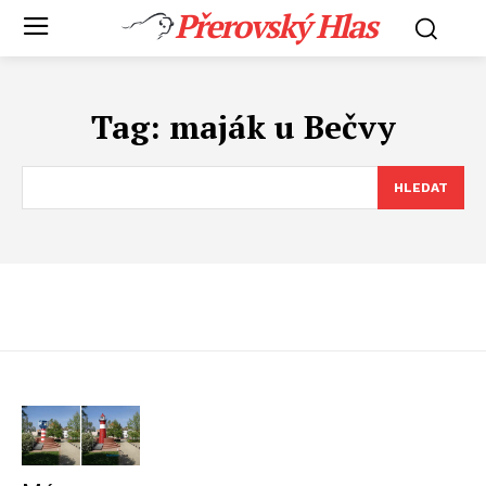
Přerovský Hlas
Tag:
maják u Bečvy
HLEDAT