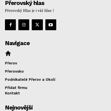
Přerovský hlas
Přerovský Hlas je i váš hlas !
Navigace
Přerov
Přerovsko
Podnikatelé Přerov a Okolí
Přidat firmu
Kontakt
Nejnovější