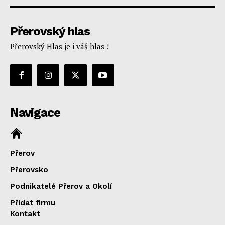
Přerovský hlas
Přerovský Hlas je i váš hlas !
Navigace
Přerov
Přerovsko
Podnikatelé Přerov a Okolí
Přidat firmu
Kontakt