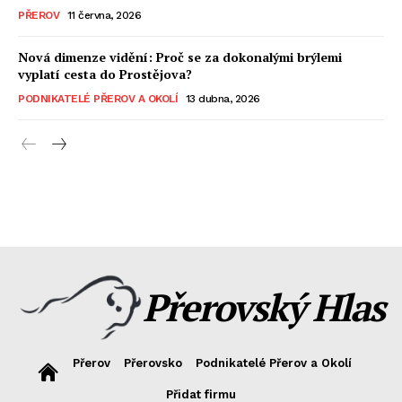
PŘEROV
11 června, 2026
Nová dimenze vidění: Proč se za dokonalými brýlemi
vyplatí cesta do Prostějova?
PODNIKATELÉ PŘEROV A OKOLÍ
13 dubna, 2026
Přerovský Hlas
Přerov
Přerovsko
Podnikatelé Přerov a Okolí
Přidat firmu