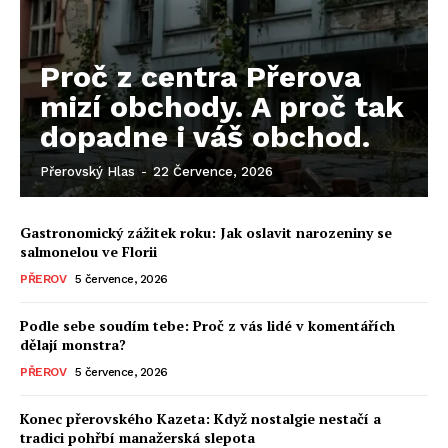
Proč z centra Přerova
mizí obchody. A proč tak
dopadne i váš obchod.
Přerovský Hlas
-
22 Července, 2026
Gastronomický zážitek roku: Jak oslavit narozeniny se
salmonelou ve Florii
PŘEROV
5 července, 2026
Podle sebe soudím tebe: Proč z vás lidé v komentářích
dělají monstra?
PŘEROV
5 července, 2026
Konec přerovského Kazeta: Když nostalgie nestačí a
tradici pohřbí manažerská slepota