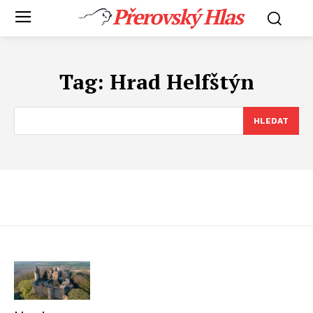
Přerovský Hlas
Tag:
Hrad Helfštýn
HLEDAT