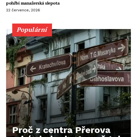
pohřbí manažerská slepota
22 července, 2026
Populární
Proč z centra Přerova