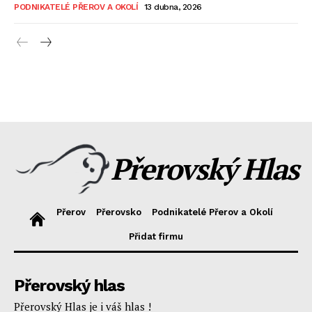
PODNIKATELÉ PŘEROV A OKOLÍ
13 dubna, 2026
Přerovský Hlas
Přerov
Přerovsko
Podnikatelé Přerov a Okolí
Přidat firmu
Přerovský hlas
Přerovský Hlas je i váš hlas !