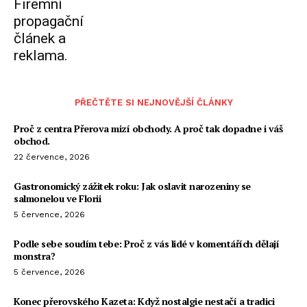
Firemní
propagační
článek a
reklama.
PŘEČTĚTE SI NEJNOVĚJŠÍ ČLÁNKY
Proč z centra Přerova mizí obchody. A proč tak dopadne i váš
obchod.
22 července, 2026
Gastronomický zážitek roku: Jak oslavit narozeniny se
salmonelou ve Florii
5 července, 2026
Podle sebe soudím tebe: Proč z vás lidé v komentářích dělají
monstra?
5 července, 2026
Konec přerovského Kazeta: Když nostalgie nestačí a tradici