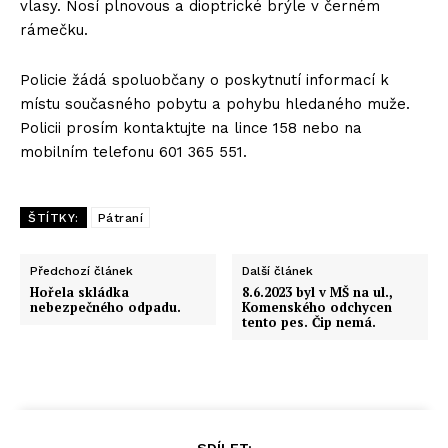
vlasy. Nosí plnovous a dioptrické brýle v černém
rámečku.
Policie žádá spoluobčany o poskytnutí informací k
místu současného pobytu a pohybu hledaného muže.
Policii prosím kontaktujte na lince 158 nebo na
mobilním telefonu 601 365 551.
ŠTÍTKY:
Pátraní
Předchozí článek
Další článek
Hořela skládka
8.6.2023 byl v MŠ na ul.,
nebezpečného odpadu.
Komenského odchycen
tento pes. Čip nemá.