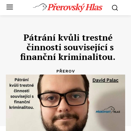
Přerovský Hlas
Pátrání kvůli trestné
činnosti související s
finanční kriminalitou.
PŘEROV