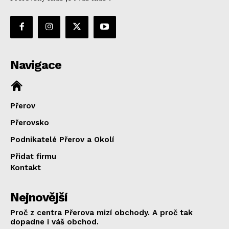
Navigace
Přerov
Přerovsko
Podnikatelé Přerov a Okolí
Přidat firmu
Kontakt
Nejnovější
Proč z centra Přerova mizí obchody. A proč tak
dopadne i váš obchod.