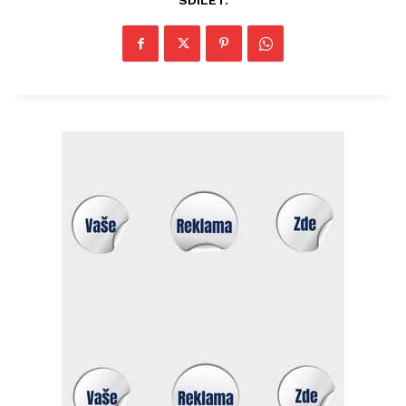
SDÍLET: