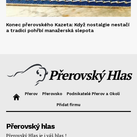
Konec přerovského Kazeta: Když nostalgie nestačí
a tradici pohřbí manažerská slepota
Přerovský Hlas
Přerov
Přerovsko
Podnikatelé Přerov a Okolí
Přidat firmu
Přerovský hlas
Přerovský Hlas je i váš hlas !