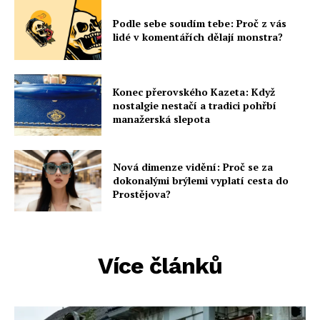
Podle sebe soudím tebe: Proč z vás
lidé v komentářích dělají monstra?
Konec přerovského Kazeta: Když
nostalgie nestačí a tradici pohřbí
manažerská slepota
Nová dimenze vidění: Proč se za
dokonalými brýlemi vyplatí cesta do
Prostějova?
Více článků