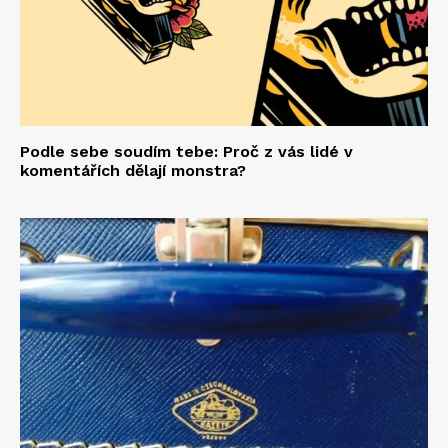
Podle sebe soudím tebe: Proč z vás lidé v
komentářích dělají monstra?