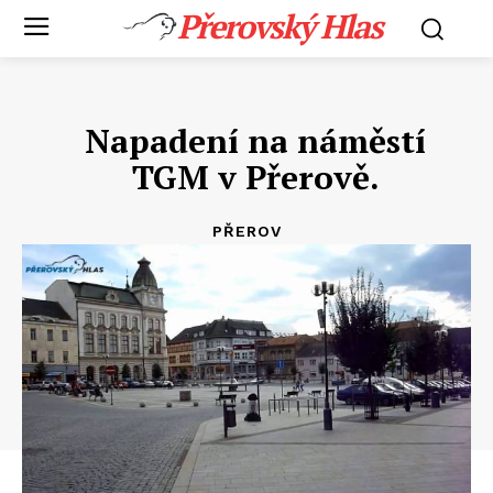
Přerovský Hlas
Napadení na náměstí
TGM v Přerově.
PŘEROV