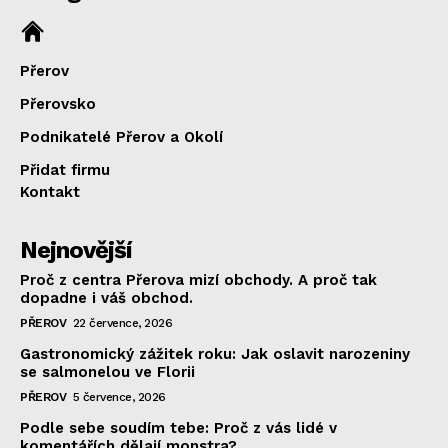
Přerov
Přerovsko
Podnikatelé Přerov a Okolí
Přidat firmu
Kontakt
Nejnovější
Proč z centra Přerova mizí obchody. A proč tak
dopadne i váš obchod.
PŘEROV
22 července, 2026
Gastronomický zážitek roku: Jak oslavit narozeniny
se salmonelou ve Florii
PŘEROV
5 července, 2026
Podle sebe soudím tebe: Proč z vás lidé v
komentářích dělají monstra?