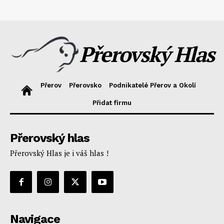
Přerovský Hlas
Přerov
Přerovsko
Podnikatelé Přerov a Okolí
Přidat firmu
Přerovský hlas
Přerovský Hlas je i váš hlas !
Navigace