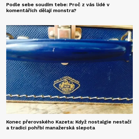
Podle sebe soudím tebe: Proč z vás lidé v
komentářích dělají monstra?
Konec přerovského Kazeta: Když nostalgie nestačí
a tradici pohřbí manažerská slepota