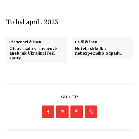
To byl apríl! 2023
Předchozí článek
Další článek
Otcovražda v Tovačově
Hořela skládka
aneb jak Ukrajinci řeší
nebezpečného odpadu.
spory.
SDÍLET: