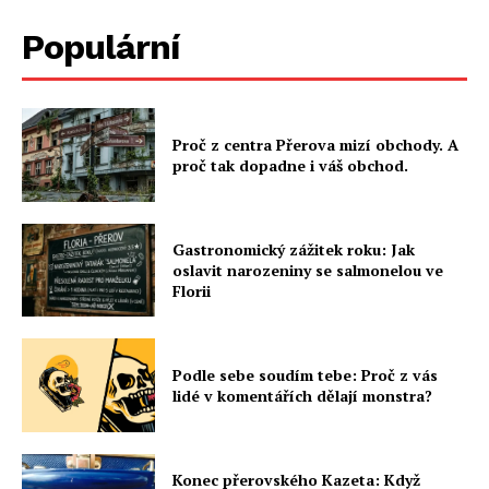
Populární
Proč z centra Přerova mizí obchody. A
proč tak dopadne i váš obchod.
Gastronomický zážitek roku: Jak
oslavit narozeniny se salmonelou ve
Florii
Podle sebe soudím tebe: Proč z vás
lidé v komentářích dělají monstra?
Konec přerovského Kazeta: Když