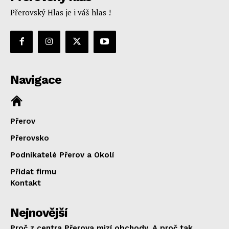
Přerovský Hlas je i váš hlas !
Navigace
Přerov
Přerovsko
Podnikatelé Přerov a Okolí
Přidat firmu
Kontakt
Nejnovější
Proč z centra Přerova mizí obchody. A proč tak