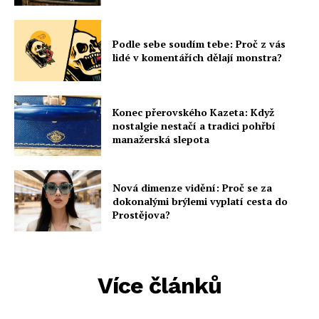
Podle sebe soudím tebe: Proč z vás
lidé v komentářích dělají monstra?
Konec přerovského Kazeta: Když
nostalgie nestačí a tradici pohřbí
manažerská slepota
Nová dimenze vidění: Proč se za
dokonalými brýlemi vyplatí cesta do
Prostějova?
Více článků