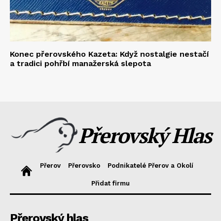
Konec přerovského Kazeta: Když nostalgie nestačí
a tradici pohřbí manažerská slepota
Přerovský Hlas
Přerov
Přerovsko
Podnikatelé Přerov a Okolí
Přidat firmu
Přerovský hlas