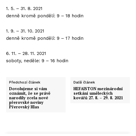
1. 5. – 31. 8. 2021
denně kromě pondělí: 9 – 18 hodin
1. 9. – 31. 10. 2021
denně kromě pondělí: 9 – 17 hodin
6. 11. – 28. 11. 2021
soboty, neděle: 9 – 16 hodin
Předchozí článek
Další článek
Dovolujeme si vám
HEFAISTON mezinárodní
oznámit, že se právě
setkání uměleckých
narodily zcela nové
kovářů 27. 8. – 29. 8. 2021
přerovské noviny
Přerovský Hlas