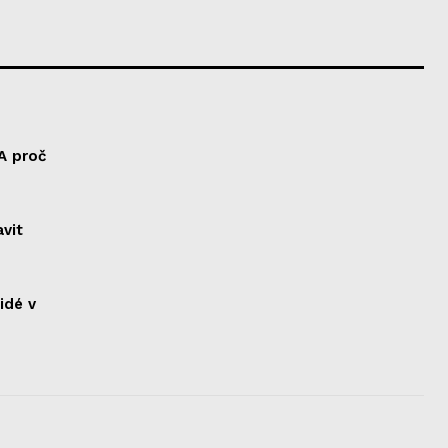
A proč
vit
idé v