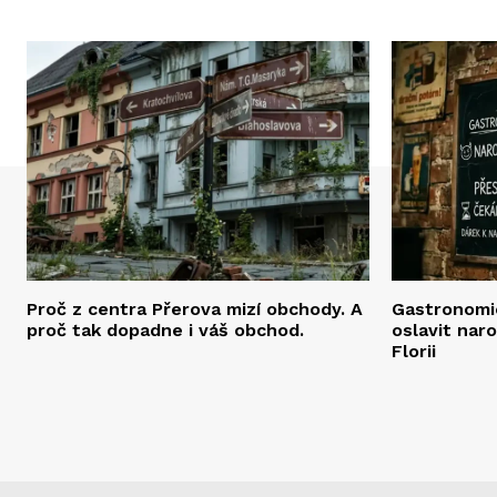
Proč z centra Přerova mizí obchody. A
Gastronomic
proč tak dopadne i váš obchod.
oslavit nar
Florii