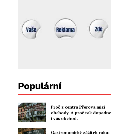
Populární
Proč z centra Přerova mizí
obchody. A proč tak dopadne
i váš obchod.
Gastronomický zážitek roku: