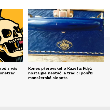
roč z vás
Konec přerovského Kazeta: Když
monstra?
nostalgie nestačí a tradici pohřbí
manažerská slepota