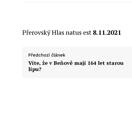
Přerovský Hlas natus est
8.11.2021
Předchozí článek
Víte, že v Beňově mají 164 let starou
lípu?