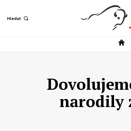
Hledat
Dovolujeme
narodily 