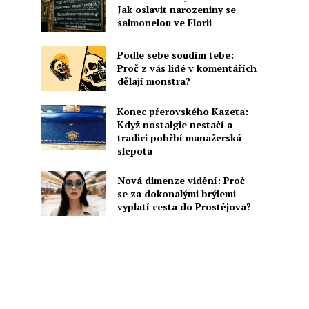
Jak oslavit narozeniny se
salmonelou ve Florii
Podle sebe soudím tebe:
Proč z vás lidé v komentářích
dělají monstra?
Konec přerovského Kazeta:
Když nostalgie nestačí a
tradici pohřbí manažerská
slepota
Nová dimenze vidění: Proč
se za dokonalými brýlemi
vyplatí cesta do Prostějova?