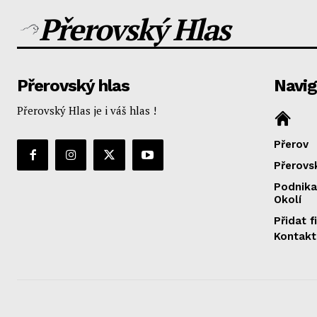
Přerovský Hlas
Přerovský hlas
Navi
Přerovský Hlas je i váš hlas !
Přerov
Přerovs
Podnika
Okolí
Přidat f
Kontakt