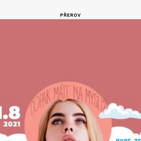
PŘEROV