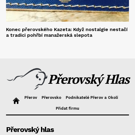
Konec přerovského Kazeta: Když nostalgie nestačí
a tradici pohřbí manažerská slepota
Přerovský Hlas
Přerov
Přerovsko
Podnikatelé Přerov a Okolí
Přidat firmu
Přerovský hlas