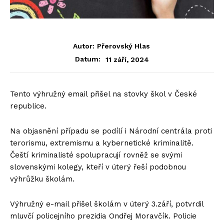
Autor:
Přerovský Hlas
11 září, 2024
Datum:
Tento výhružný email přišel na stovky škol v České
republice.
Na objasnění případu se podílí i Národní centrála proti
terorismu, extremismu a kybernetické kriminalitě.
Čeští kriminalisté spolupracují rovněž se svými
slovenskými kolegy, kteří v úterý řeší podobnou
výhrůžku školám.
Výhružný e-mail přišel školám v úterý 3.září, potvrdil
mluvčí policejního prezidia Ondřej Moravčík. Policie