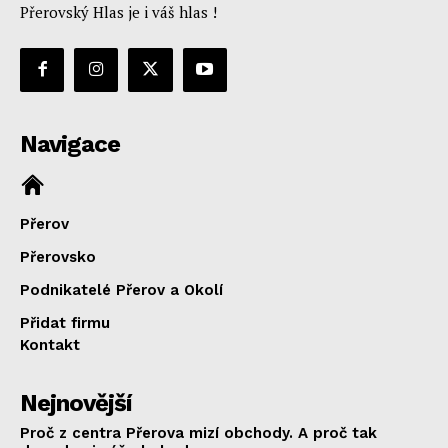
Přerovský Hlas je i váš hlas !
Navigace
Přerov
Přerovsko
Podnikatelé Přerov a Okolí
Přidat firmu
Kontakt
Nejnovější
Proč z centra Přerova mizí obchody. A proč tak