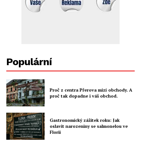
Populární
Proč z centra Přerova mizí obchody. A
proč tak dopadne i váš obchod.
Gastronomický zážitek roku: Jak
oslavit narozeniny se salmonelou ve
Florii