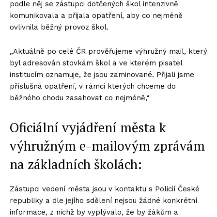
podle něj se zástupci dotčených škol intenzivně
komunikovala a přijala opatření, aby co nejméně
ovlivnila běžný provoz škol.
„Aktuálně po celé ČR prověřujeme výhružný mail, který
byl adresován stovkám škol a ve kterém pisatel
institucím oznamuje, že jsou zaminované. Přijali jsme
příslušná opatření, v rámci kterých chceme do
běžného chodu zasahovat co nejméně,“
Oficiální vyjádření města k
výhružným e-mailovým zprávám
na základních školách:
Zástupci vedení města jsou v kontaktu s Policií České
republiky a dle jejího sdělení nejsou žádné konkrétní
informace, z nichž by vyplývalo, že by žákům a