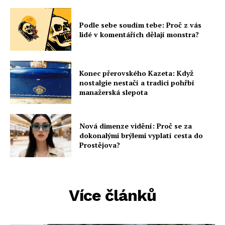
Podle sebe soudím tebe: Proč z vás
lidé v komentářích dělají monstra?
Konec přerovského Kazeta: Když
nostalgie nestačí a tradici pohřbí
manažerská slepota
Nová dimenze vidění: Proč se za
dokonalými brýlemi vyplatí cesta do
Prostějova?
Více článků