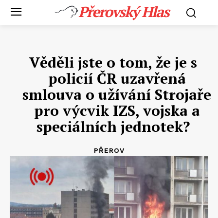
Přerovský Hlas
Věděli jste o tom, že je s
policií ČR uzavřená
smlouva o užívání Strojaře
pro výcvik IZS, vojska a
speciálních jednotek?
PŘEROV