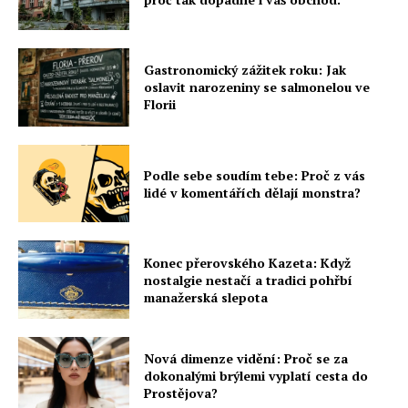
Gastronomický zážitek roku: Jak
oslavit narozeniny se salmonelou ve
Florii
Podle sebe soudím tebe: Proč z vás
lidé v komentářích dělají monstra?
Konec přerovského Kazeta: Když
nostalgie nestačí a tradici pohřbí
manažerská slepota
Nová dimenze vidění: Proč se za
dokonalými brýlemi vyplatí cesta do
Prostějova?