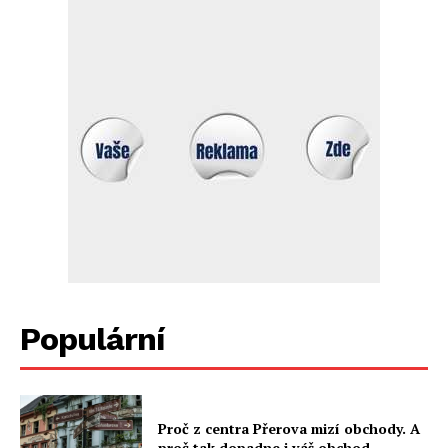
Populární
Proč z centra Přerova mizí obchody. A
proč tak dopadne i váš obchod.