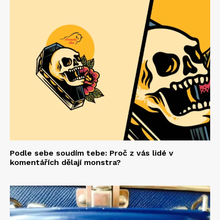
Podle sebe soudím tebe: Proč z vás lidé v
komentářích dělají monstra?