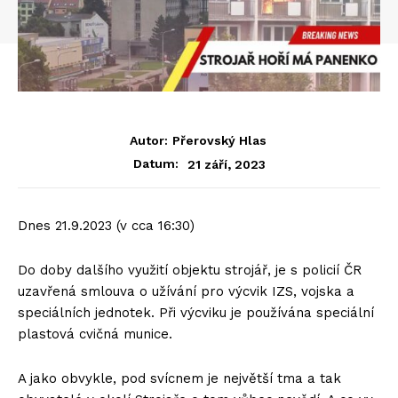
Autor:
Přerovský Hlas
21 září, 2023
Datum:
Dnes 21.9.2023 (v cca 16:30)
Do doby dalšího využití objektu strojář, je s policií ČR
uzavřená smlouva o užívání pro výcvik IZS, vojska a
speciálních jednotek. Při výcviku je používána speciální
plastová cvičná munice.
A jako obvykle, pod svícnem je největší tma a tak