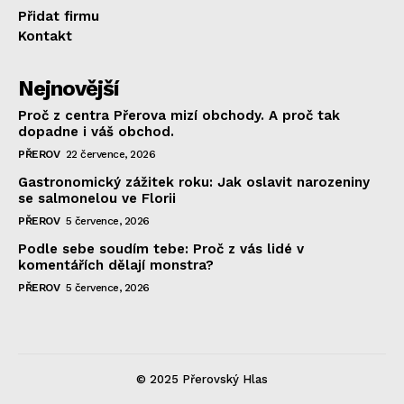
Přidat firmu
Kontakt
Nejnovější
Proč z centra Přerova mizí obchody. A proč tak
dopadne i váš obchod.
PŘEROV
22 července, 2026
Gastronomický zážitek roku: Jak oslavit narozeniny
se salmonelou ve Florii
PŘEROV
5 července, 2026
Podle sebe soudím tebe: Proč z vás lidé v
komentářích dělají monstra?
PŘEROV
5 července, 2026
© 2025 Přerovský Hlas