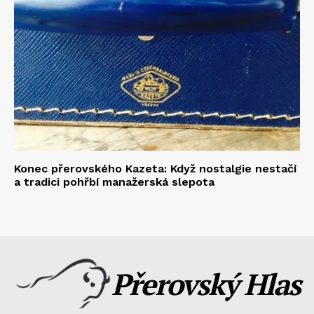
Konec přerovského Kazeta: Když nostalgie nestačí
a tradici pohřbí manažerská slepota
Přerovský Hlas