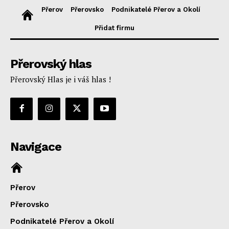
Přerov
Přerovsko
Podnikatelé Přerov a Okolí
Přidat firmu
Přerovský hlas
Přerovský Hlas je i váš hlas !
Navigace
Přerov
Přerovsko
Podnikatelé Přerov a Okolí