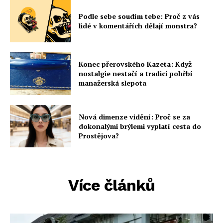
Podle sebe soudím tebe: Proč z vás
lidé v komentářích dělají monstra?
Konec přerovského Kazeta: Když
nostalgie nestačí a tradici pohřbí
manažerská slepota
Nová dimenze vidění: Proč se za
dokonalými brýlemi vyplatí cesta do
Prostějova?
Více článků