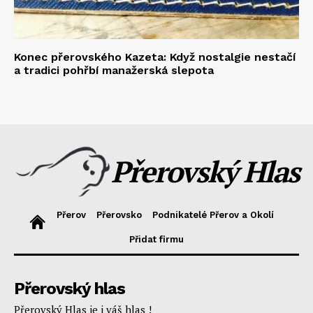
Konec přerovského Kazeta: Když nostalgie nestačí
a tradici pohřbí manažerská slepota
Přerovský Hlas
Přerov
Přerovsko
Podnikatelé Přerov a Okolí
Přidat firmu
Přerovský hlas
Přerovský Hlas je i váš hlas !