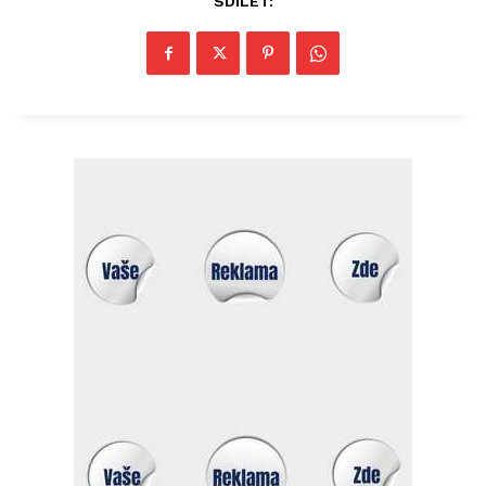
SDÍLET: