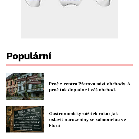
Populární
Proč z centra Přerova mizí obchody. A
proč tak dopadne i váš obchod.
Gastronomický zážitek roku: Jak
oslavit narozeniny se salmonelou ve
Florii