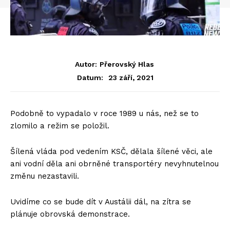
Autor:
Přerovský Hlas
23 září, 2021
Datum:
Podobně to vypadalo v roce 1989 u nás, než se to
zlomilo a režim se položil.
Šílená vláda pod vedením KSČ, dělala šílené věci, ale
ani vodní děla ani obrněné transportéry nevyhnutelnou
změnu nezastavili.
Uvidíme co se bude dít v Austálii dál, na zítra se
plánuje obrovská demonstrace.