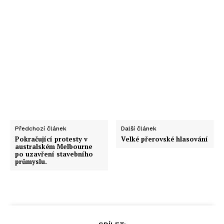
Předchozí článek
Další článek
Pokračující protesty v
Velké přerovské hlasování
australském Melbourne
po uzavření stavebního
průmyslu.