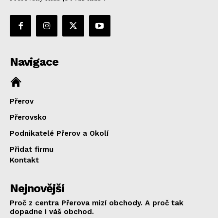
Navigace
Přerov
Přerovsko
Podnikatelé Přerov a Okolí
Přidat firmu
Kontakt
Nejnovější
Proč z centra Přerova mizí obchody. A proč tak
dopadne i váš obchod.