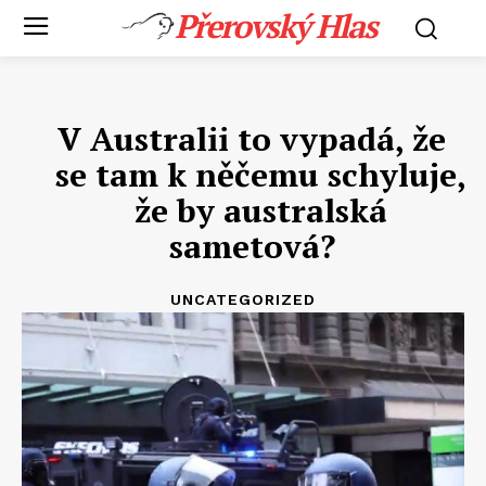
Přerovský Hlas
V Australii to vypadá, že
se tam k něčemu schyluje,
že by australská
sametová?
UNCATEGORIZED