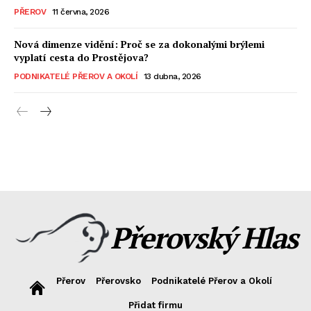
PŘEROV
11 června, 2026
Nová dimenze vidění: Proč se za dokonalými brýlemi
vyplatí cesta do Prostějova?
PODNIKATELÉ PŘEROV A OKOLÍ
13 dubna, 2026
Přerovský Hlas
Přerov
Přerovsko
Podnikatelé Přerov a Okolí
Přidat firmu