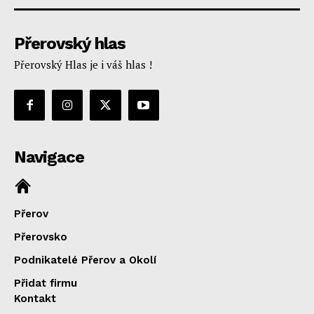
Přerovský hlas
Přerovský Hlas je i váš hlas !
Navigace
Přerov
Přerovsko
Podnikatelé Přerov a Okolí
Přidat firmu
Kontakt