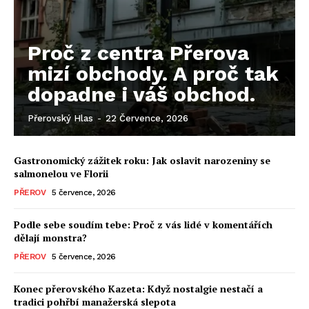
Proč z centra Přerova
mizí obchody. A proč tak
dopadne i váš obchod.
Přerovský Hlas
-
22 Července, 2026
Gastronomický zážitek roku: Jak oslavit narozeniny se
salmonelou ve Florii
PŘEROV
5 července, 2026
Podle sebe soudím tebe: Proč z vás lidé v komentářích
dělají monstra?
PŘEROV
5 července, 2026
Konec přerovského Kazeta: Když nostalgie nestačí a
tradici pohřbí manažerská slepota