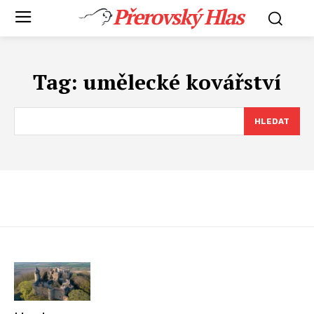
Přerovský Hlas
Tag:
umělecké kovářství
HLEDAT