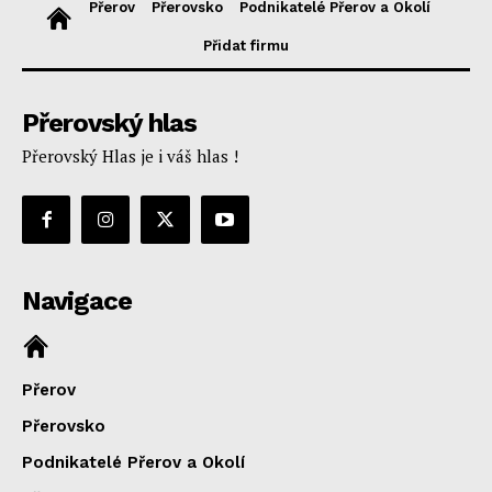
Přerov
Přerovsko
Podnikatelé Přerov a Okolí
Přidat firmu
Přerovský hlas
Přerovský Hlas je i váš hlas !
Navigace
Přerov
Přerovsko
Podnikatelé Přerov a Okolí