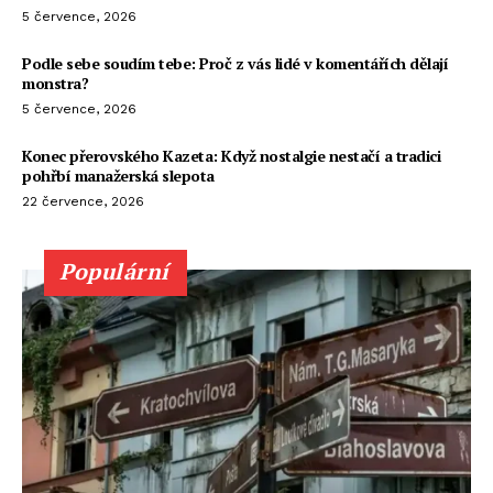
5 července, 2026
Podle sebe soudím tebe: Proč z vás lidé v komentářích dělají
monstra?
5 července, 2026
Konec přerovského Kazeta: Když nostalgie nestačí a tradici
pohřbí manažerská slepota
22 července, 2026
Populární