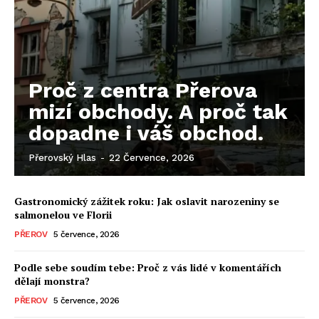
Proč z centra Přerova
mizí obchody. A proč tak
dopadne i váš obchod.
Přerovský Hlas
-
22 Července, 2026
Gastronomický zážitek roku: Jak oslavit narozeniny se
salmonelou ve Florii
PŘEROV
5 července, 2026
Podle sebe soudím tebe: Proč z vás lidé v komentářích
dělají monstra?
PŘEROV
5 července, 2026