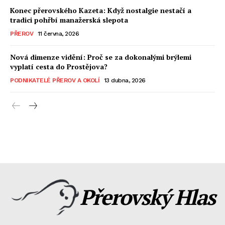
Konec přerovského Kazeta: Když nostalgie nestačí a
tradici pohřbí manažerská slepota
PŘEROV
11 června, 2026
Nová dimenze vidění: Proč se za dokonalými brýlemi
vyplatí cesta do Prostějova?
PODNIKATELÉ PŘEROV A OKOLÍ
13 dubna, 2026
Přerovský Hlas