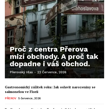
Proč z centra Přerova
mizí obchody. A proč tak
dopadne i váš obchod.
Přerovský Hlas
-
22 Července, 2026
Gastronomický zážitek roku: Jak oslavit narozeniny se
salmonelou ve Florii
PŘEROV
5 července, 2026