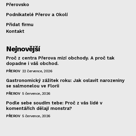
Přerovsko
Podnikatelé Přerov a Okolí
Přidat firmu
Kontakt
Nejnovější
Proč z centra Přerova mizí obchody. A proč tak
dopadne i váš obchod.
PŘEROV
22 července, 2026
Gastronomický zážitek roku: Jak oslavit narozeniny
se salmonelou ve Florii
PŘEROV
5 července, 2026
Podle sebe soudím tebe: Proč z vás lidé v
komentářích dělají monstra?
PŘEROV
5 července, 2026