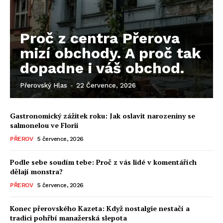
Proč z centra Přerova
mizí obchody. A proč tak
dopadne i váš obchod.
Přerovský Hlas
-
22 Července, 2026
Gastronomický zážitek roku: Jak oslavit narozeniny se
salmonelou ve Florii
PŘEROV
5 července, 2026
Podle sebe soudím tebe: Proč z vás lidé v komentářích
dělají monstra?
PŘEROV
5 července, 2026
Konec přerovského Kazeta: Když nostalgie nestačí a
tradici pohřbí manažerská slepota