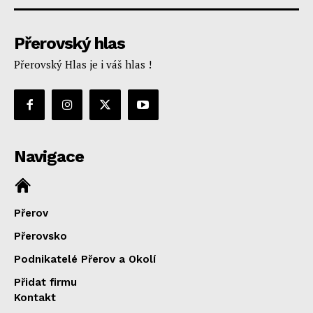
Přerovský hlas
Přerovský Hlas je i váš hlas !
Navigace
Přerov
Přerovsko
Podnikatelé Přerov a Okolí
Přidat firmu
Kontakt