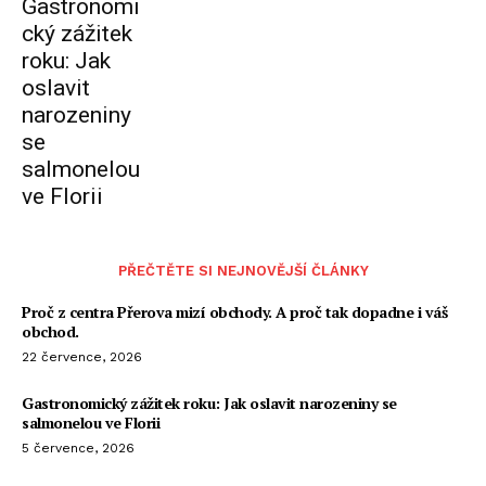
Gastronomi
cký zážitek
roku: Jak
oslavit
narozeniny
se
salmonelou
ve Florii
PŘEČTĚTE SI NEJNOVĚJŠÍ ČLÁNKY
Proč z centra Přerova mizí obchody. A proč tak dopadne i váš
obchod.
22 července, 2026
Gastronomický zážitek roku: Jak oslavit narozeniny se
salmonelou ve Florii
5 července, 2026