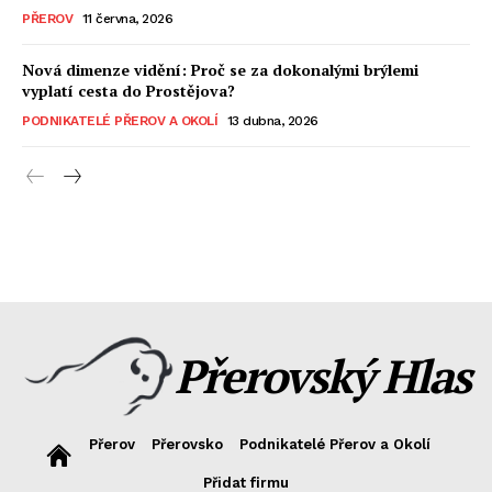
PŘEROV
11 června, 2026
Nová dimenze vidění: Proč se za dokonalými brýlemi
vyplatí cesta do Prostějova?
PODNIKATELÉ PŘEROV A OKOLÍ
13 dubna, 2026
Přerovský Hlas
Přerov
Přerovsko
Podnikatelé Přerov a Okolí
Přidat firmu