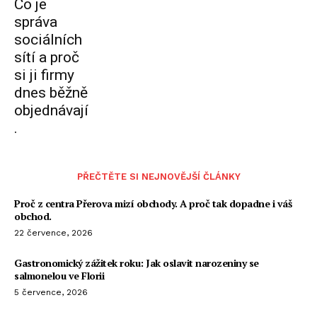
Co je
správa
sociálních
sítí a proč
si ji firmy
dnes běžně
objednávají
.
PŘEČTĚTE SI NEJNOVĚJŠÍ ČLÁNKY
Proč z centra Přerova mizí obchody. A proč tak dopadne i váš
obchod.
22 července, 2026
Gastronomický zážitek roku: Jak oslavit narozeniny se
salmonelou ve Florii
5 července, 2026