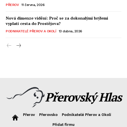
PŘEROV
11 června, 2026
Nová dimenze vidění: Proč se za dokonalými brýlemi
vyplatí cesta do Prostějova?
PODNIKATELÉ PŘEROV A OKOLÍ
13 dubna, 2026
Přerovský Hlas
Přerov
Přerovsko
Podnikatelé Přerov a Okolí
Přidat firmu