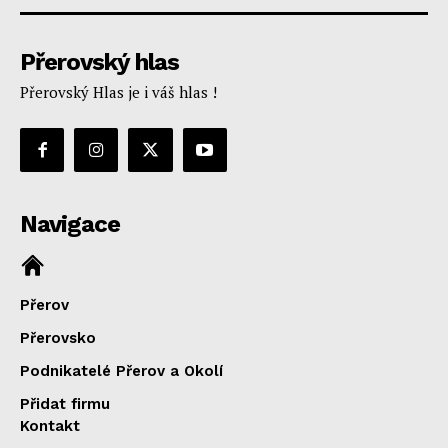
Přerovský hlas
Přerovský Hlas je i váš hlas !
Navigace
Přerov
Přerovsko
Podnikatelé Přerov a Okolí
Přidat firmu
Kontakt