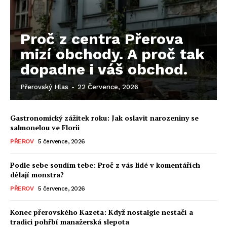
Proč z centra Přerova
mizí obchody. A proč tak
dopadne i váš obchod.
Přerovský Hlas
-
22 Července, 2026
Gastronomický zážitek roku: Jak oslavit narozeniny se
salmonelou ve Florii
PŘEROV
5 července, 2026
Podle sebe soudím tebe: Proč z vás lidé v komentářích
dělají monstra?
PŘEROV
5 července, 2026
Konec přerovského Kazeta: Když nostalgie nestačí a
tradici pohřbí manažerská slepota