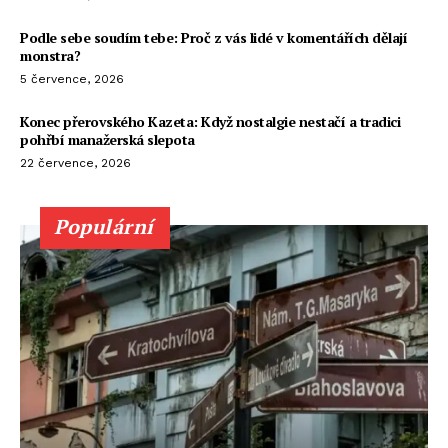
Podle sebe soudím tebe: Proč z vás lidé v komentářích dělají
monstra?
5 července, 2026
Konec přerovského Kazeta: Když nostalgie nestačí a tradici
pohřbí manažerská slepota
22 července, 2026
Populární