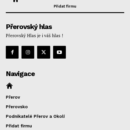
Přidat firmu
Přerovský hlas
Přerovský Hlas je i váš hlas !
Navigace
Přerov
Přerovsko
Podnikatelé Přerov a Okolí
Přidat firmu