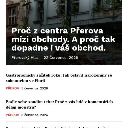
Proč z centra Přerova
mizí obchody. A proč tak
dopadne i váš obchod.
Přerovský Hlas
-
22 Července, 2026
Gastronomický zážitek roku: Jak oslavit narozeniny se
salmonelou ve Florii
PŘEROV
5 července, 2026
Podle sebe soudím tebe: Proč z vás lidé v komentářích
dělají monstra?
PŘEROV
5 července, 2026