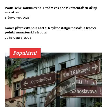
Podle sebe soudím tebe: Proč z vás lidé v komentářích dělají
monstra?
5 července, 2026
Konec přerovského Kazeta: Když nostalgie nestačí a tradici
pohřbí manažerská slepota
22 července, 2026
Populární