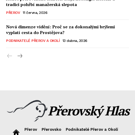
tradici pohřbí manažerská slepota
PŘEROV
11 června, 2026
Nová dimenze vidění: Proč se za dokonalými brýlemi
vyplatí cesta do Prostějova?
PODNIKATELÉ PŘEROV A OKOLÍ
13 dubna, 2026
Přerovský Hlas
Přerov
Přerovsko
Podnikatelé Přerov a Okolí