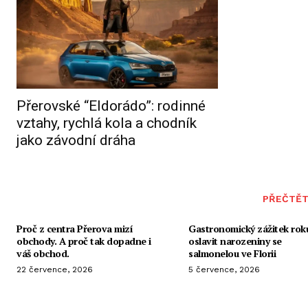
Přerovské “Eldorádo”: rodinné
vztahy, rychlá kola a chodník
jako závodní dráha
PŘEČTĚT
Proč z centra Přerova mizí
Gastronomický zážitek roku
obchody. A proč tak dopadne i
oslavit narozeniny se
váš obchod.
salmonelou ve Florii
22 července, 2026
5 července, 2026