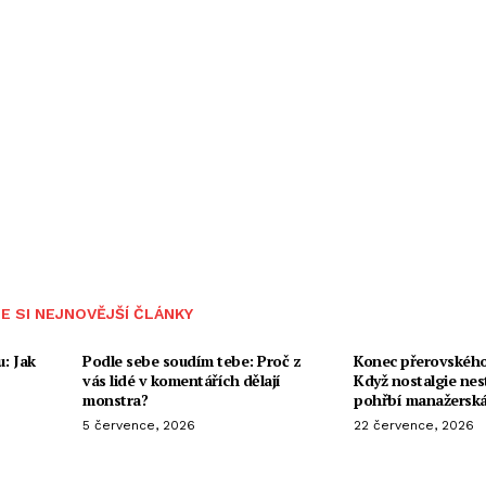
E SI NEJNOVĚJŠÍ ČLÁNKY
: Jak
Podle sebe soudím tebe: Proč z
Konec přerovského
vás lidé v komentářích dělají
Když nostalgie nest
monstra?
pohřbí manažerská
5 července, 2026
22 července, 2026