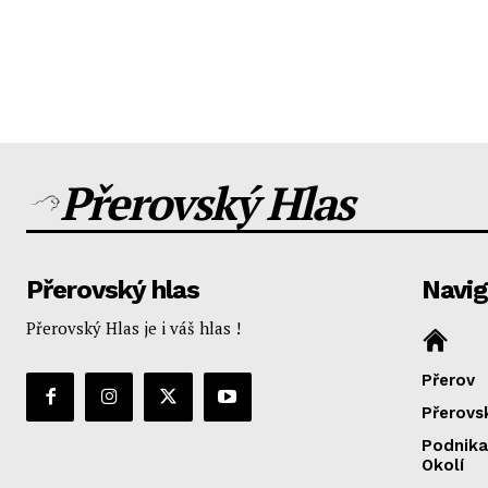
Přerovský Hlas
Přerovský hlas
Navi
Přerovský Hlas je i váš hlas !
Přerov
Přerovs
Podnika
Okolí