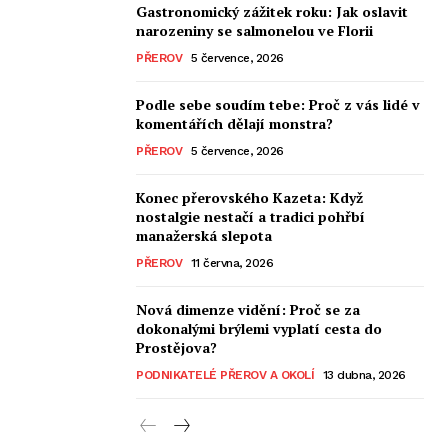
Gastronomický zážitek roku: Jak oslavit
narozeniny se salmonelou ve Florii
PŘEROV
5 července, 2026
Podle sebe soudím tebe: Proč z vás lidé v
komentářích dělají monstra?
PŘEROV
5 července, 2026
Konec přerovského Kazeta: Když
nostalgie nestačí a tradici pohřbí
manažerská slepota
PŘEROV
11 června, 2026
Nová dimenze vidění: Proč se za
dokonalými brýlemi vyplatí cesta do
Prostějova?
PODNIKATELÉ PŘEROV A OKOLÍ
13 dubna, 2026