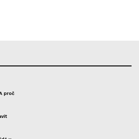
A proč
vit