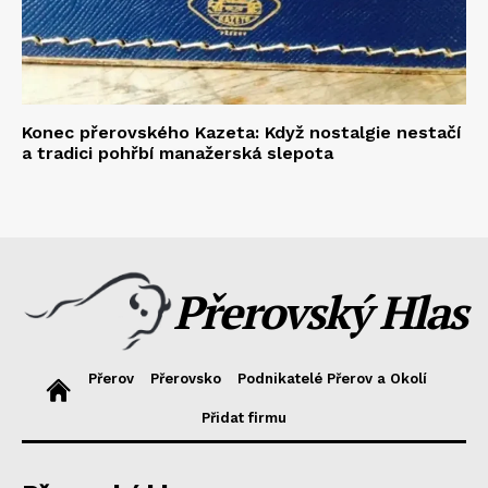
Konec přerovského Kazeta: Když nostalgie nestačí
a tradici pohřbí manažerská slepota
Přerovský Hlas
Přerov
Přerovsko
Podnikatelé Přerov a Okolí
Přidat firmu