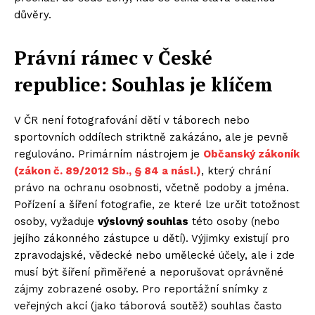
důvěry.
Právní rámec v České
republice: Souhlas je klíčem
V ČR není fotografování dětí v táborech nebo
sportovních oddílech striktně zakázáno, ale je pevně
regulováno. Primárním nástrojem je
Občanský zákoník
(zákon č. 89/2012 Sb., § 84 a násl.)
, který chrání
právo na ochranu osobnosti, včetně podoby a jména.
Pořízení a šíření fotografie, ze které lze určit totožnost
osoby, vyžaduje
výslovný souhlas
této osoby (nebo
jejího zákonného zástupce u dětí). Výjimky existují pro
zpravodajské, vědecké nebo umělecké účely, ale i zde
musí být šíření přiměřené a neporušovat oprávněné
zájmy zobrazené osoby. Pro reportážní snímky z
veřejných akcí (jako táborová soutěž) souhlas často