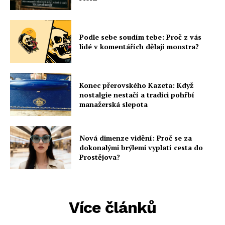
Podle sebe soudím tebe: Proč z vás
lidé v komentářích dělají monstra?
Konec přerovského Kazeta: Když
nostalgie nestačí a tradici pohřbí
manažerská slepota
Nová dimenze vidění: Proč se za
dokonalými brýlemi vyplatí cesta do
Prostějova?
Více článků