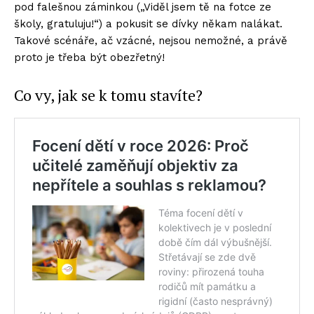
pod falešnou záminkou („Viděl jsem tě na fotce ze
školy, gratuluju!“) a pokusit se dívky někam nalákat.
Takové scénáře, ač vzácné, nejsou nemožné, a právě
proto je třeba být obezřetný!
Co vy, jak se k tomu stavíte?