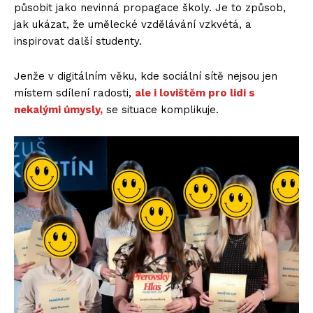
působit jako nevinná propagace školy. Je to způsob,
jak ukázat, že umělecké vzdělávání vzkvétá, a
inspirovat další studenty.
Jenže v digitálním věku, kde sociální sítě nejsou jen
místem sdílení radosti,
ale i lovištěm pro lidi s
nekalými úmysly,
se situace komplikuje.