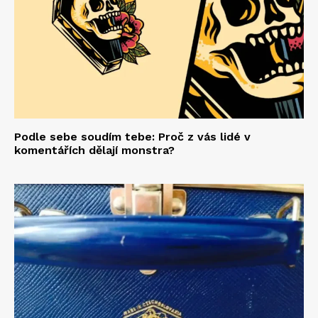
Podle sebe soudím tebe: Proč z vás lidé v
komentářích dělají monstra?