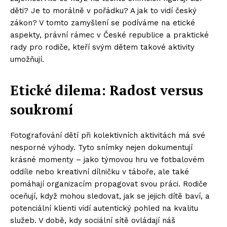
děti? Je to morálně v pořádku? A jak to vidí český
zákon? V tomto zamyšlení se podíváme na etické
aspekty, právní rámec v České republice a praktické
rady pro rodiče, kteří svým dětem takové aktivity
umožňují.
Etické dilema: Radost versus
soukromí
Fotografování dětí při kolektivních aktivitách má své
nesporné výhody. Tyto snímky nejen dokumentují
krásné momenty – jako týmovou hru ve fotbalovém
oddíle nebo kreativní dílničku v táboře, ale také
pomáhají organizacím propagovat svou práci. Rodiče
oceňují, když mohou sledovat, jak se jejich dítě baví, a
potenciální klienti vidí autentický pohled na kvalitu
služeb. V době, kdy sociální sítě ovládají náš