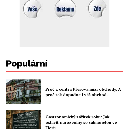
Populární
Proč z centra Přerova mizí obchody. A
proč tak dopadne i váš obchod.
Gastronomický zážitek roku: Jak
oslavit narozeniny se salmonelou ve
Florii