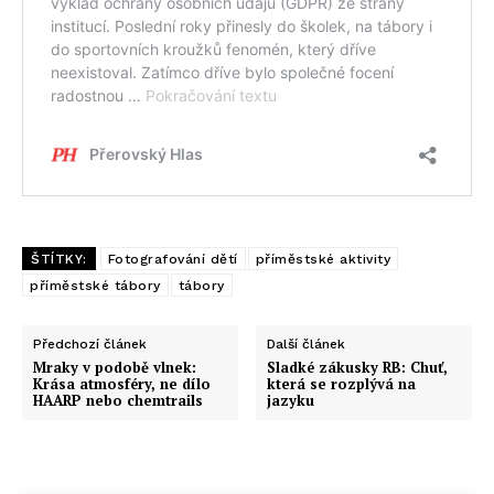
ŠTÍTKY:
Fotografování dětí
příměstské aktivity
příměstské tábory
tábory
Předchozí článek
Další článek
Mraky v podobě vlnek:
Sladké zákusky RB: Chuť,
Krása atmosféry, ne dílo
která se rozplývá na
HAARP nebo chemtrails
jazyku