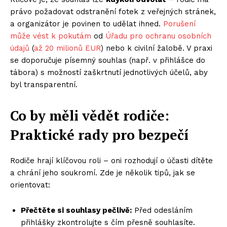
právo požadovat odstranění fotek z veřejných stránek,
a organizátor je povinen to udělat ihned.
Porušení
může vést k pokutám
od
Úřadu pro ochranu osobních
údajů
(
až 20 milionů EUR
) nebo k civilní žalobě. V praxi
se doporučuje písemný souhlas (např. v přihlášce do
tábora) s možností zaškrtnutí jednotlivých účelů, aby
byl transparentní.
Co by měli vědět rodiče:
Praktické rady pro bezpečí
Rodiče hrají klíčovou roli – oni rozhodují o účasti dítěte
a chrání jeho soukromí. Zde je několik tipů, jak se
orientovat:
Přečtěte si souhlasy pečlivě:
Před odesláním
přihlášky zkontrolujte s čím přesně souhlasíte.