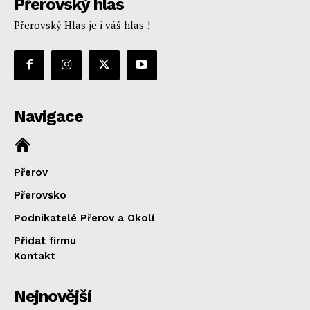
Přerovský hlas
Přerovský Hlas je i váš hlas !
Navigace
Přerov
Přerovsko
Podnikatelé Přerov a Okolí
Přidat firmu
Kontakt
Nejnovější