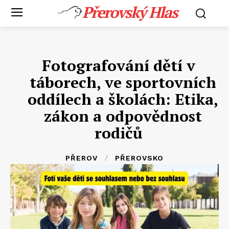
Přerovský Hlas
Fotografování dětí v
táborech, ve sportovních
oddílech a školách: Etika,
zákon a odpovědnost
rodičů
PŘEROV
PŘEROVSKO