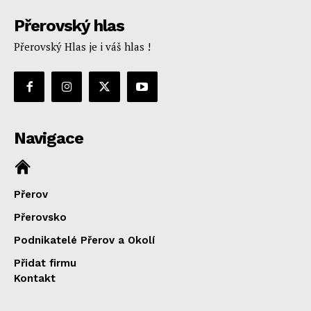
Přerovský hlas
Přerovský Hlas je i váš hlas !
Navigace
Přerov
Přerovsko
Podnikatelé Přerov a Okolí
Přidat firmu
Kontakt