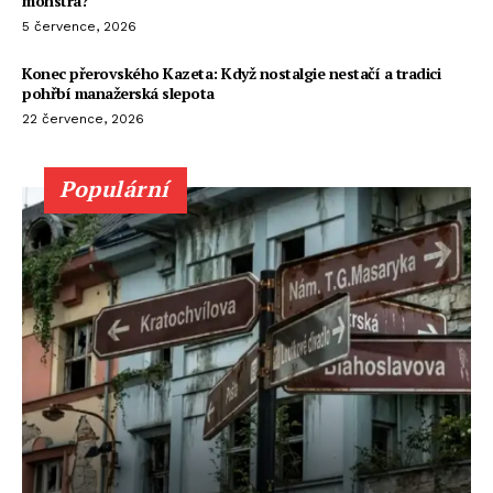
monstra?
5 července, 2026
Konec přerovského Kazeta: Když nostalgie nestačí a tradici
pohřbí manažerská slepota
22 července, 2026
Populární