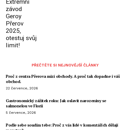
Extrémní
závod
Geroy
Přerov
2025,
otestuj svůj
limit!
PŘEČTĚTE SI NEJNOVĚJŠÍ ČLÁNKY
Proč z centra Přerova mizí obchody. A proč tak dopadne i váš
obchod.
22 července, 2026
Gastronomický zážitek roku: Jak oslavit narozeniny se
salmonelou ve Florii
5 července, 2026
Podle sebe soudím tebe: Proč z vás lidé v komentářích dělají